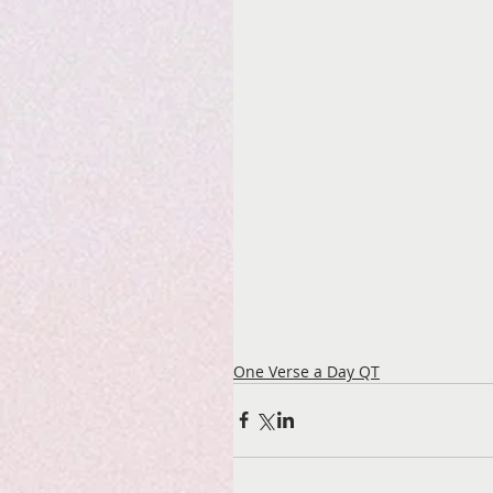
One Verse a Day QT