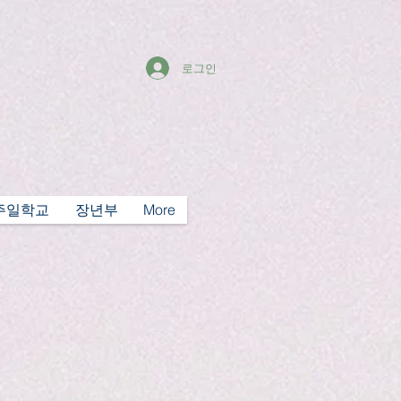
로그인
주일학교
장년부
More