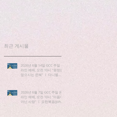
최근 게시물
2026년 6월 14일 GCC 주일 온
라인 예배, 오전 10시 "원망을
덮으시는 은혜" ㅣ 다니엘
(Daniel) 3:19-25
2026년 6월 7일 GCC 주일 온
라인 예배, 오전 10시 "아픔이
아닌 사랑" ㅣ 요한복음(John)
15:1-8