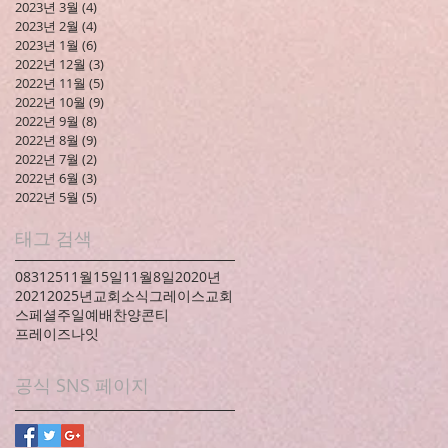
2023년 3월
(4)
게시물 4개
2023년 2월
(4)
게시물 4개
2023년 1월
(6)
게시물 6개
2022년 12월
(3)
게시물 3개
2022년 11월
(5)
게시물 5개
2022년 10월
(9)
게시물 9개
2022년 9월
(8)
게시물 8개
2022년 8월
(9)
게시물 9개
2022년 7월
(2)
게시물 2개
2022년 6월
(3)
게시물 3개
2022년 5월
(5)
게시물 5개
태그 검색
083125
11월15일
11월8일
2020년
2021
2025년
교회소식
그레이스교회
스페셜
주일예배
찬양콘티
프레이즈나잇
공식 SNS 페이지