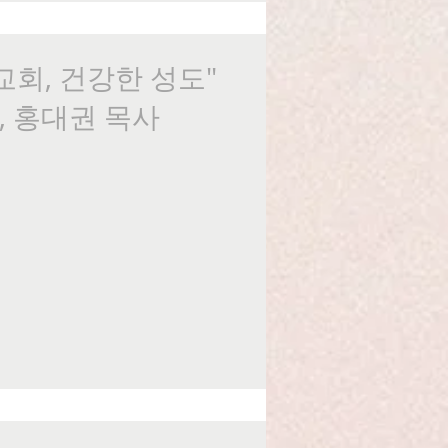
 교회, 건강한 성도"
6, 홍대권 목사