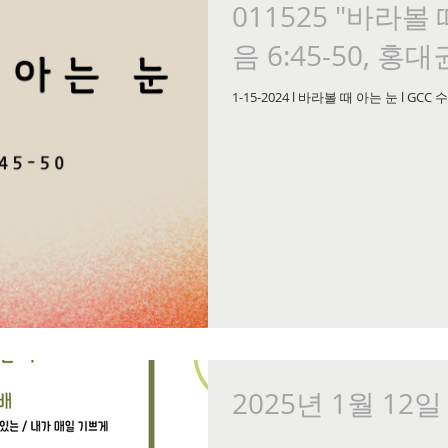
011525 "바라볼
음 6:45-50, 홍
1-15-2024 l 바라볼 때 아는 눈 l G
2025년 1월 12