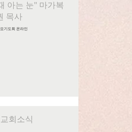
 때 아는 눈" 마가복
대권 목사
CC 수요기도회 온라인
일 교회소식