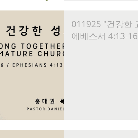
011925 "건강한
에베소서 4:13-1