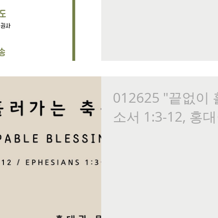
012625 "끝없
소서 1:3-12, 홍