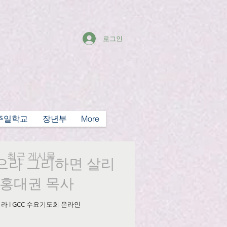
로그인
주일학교
장년부
More
최근 게시물
 찾으라 그리하면 살리
6, 홍대권 목사
살리라 l GCC 수요기도회 온라인