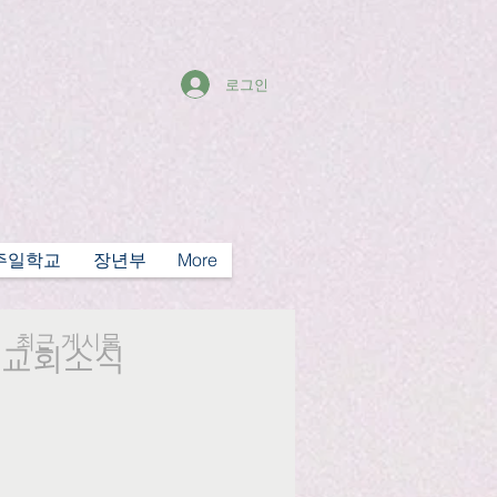
로그인
주일학교
장년부
More
최근 게시물
일 교회소식