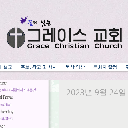
배 설교
주보, 광고 및 행사
묵상 영상
목회자 칼럼
2023년 9월 24