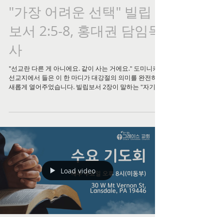
"가장 어려운 선택" 빌립
보서 2:5-8, 홍대권 담임목
사
"선교란 다른 게 아니에요. 같이 사는 거에요." 도미니카
선교지에서 들은 이 한 마디가 대강절의 의미를 완전히
새롭게 열어주었습니다. 빌립보서 2장이 말하는 "자기를
비워 사람들과 같이 되신" 예수님의 성육신은, 무언가를
해결하러 오신 것이 아니라 우리와 함께 살기 위해 가장
어려운 선택을 하신 것이었습니다. 전기도 수도도 없는
판잣집에 살면서도 맑은 눈으로 웃는 아이들을 마주했을
때, 행복의 정의가 완전히 흔들렸습니다—그리고 바로 그
자리에서, 말구유에 누우신 아기 예수님이 왜 그렇게 오
셨는지를 비로소 이해할 수 있었습니다. 대강절, 예수님
의 오심이 우리에게 무엇을 의미하는지 함께 나누는 이번
주 설교 영상을 꼭 보시기 바랍니다. 🙏
Load video