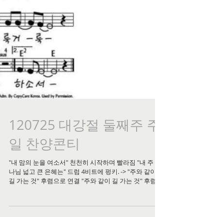
120725 대강절 둘째주 주
일 찬양콘티
"내 맘의 눈을 여소서" 천천히 시작하며 빨라짐 "내 주 하
나님 넓고 큰 은혜는" 드럼 4비트에 펑키. -> "주와 같이
길 가는 것" 후렴으로 연결 "주와 같이 길 가는 것" 후렴