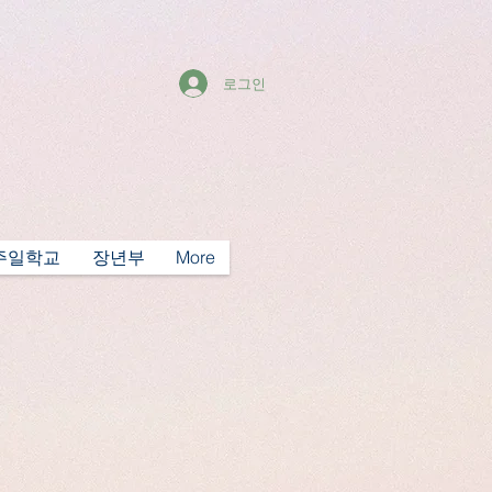
로그인
주일학교
장년부
More