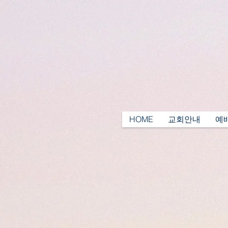
HOME
교회안내
예