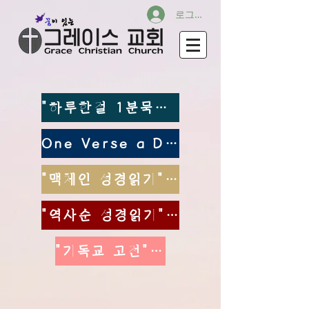
로그인
"하루한절 1분묵상" 바로가기
One Verse a Day 바로가기
"맥체인 성경읽기" 바로가기
"역사순 성경읽기" 바로가기
"기독교 고전" 바로가기