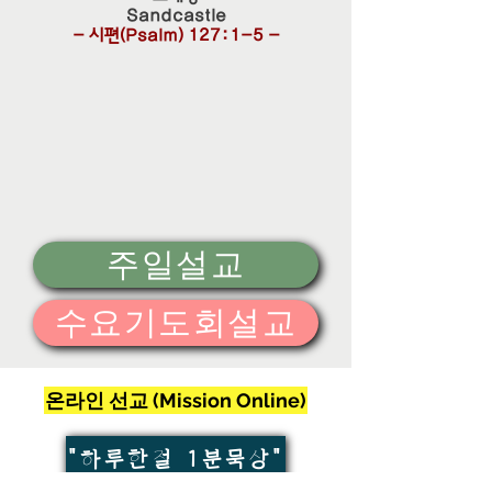
Sandcastle
- 시편(Psalm) 127:1-5 -
주일설교
수요기도회설교
온라인 선교 (Mission Online)
"하루한절 1분묵상"