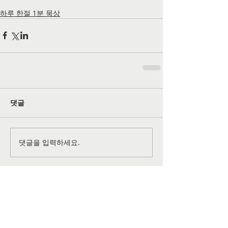
하루 한절 1분 묵상
댓글
댓글을 입력하세요.
공식 SNS 페이지