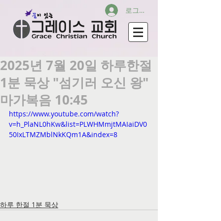
로그인
2025년 7월 20일 하루한절
1분 묵상 "섬기러 오신 왕"
마가복음 10:45
https://www.youtube.com/watch?
v=h_PlaNL0hKw&list=PLWHMmjtMAIaiDV0
50IxLTMZMblNkKQm1A&index=8
하루 한절 1분 묵상