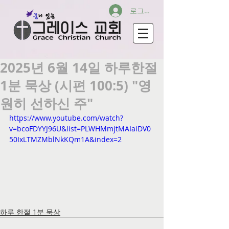
로그인
2025년 6월 14일 하루한절
1분 묵상 (시편 100:5) "영
원히 선하신 주"
https://www.youtube.com/watch?
v=bcoFDYYJ96U&list=PLWHMmjtMAIaiDV0
50IxLTMZMblNkKQm1A&index=2
하루 한절 1분 묵상