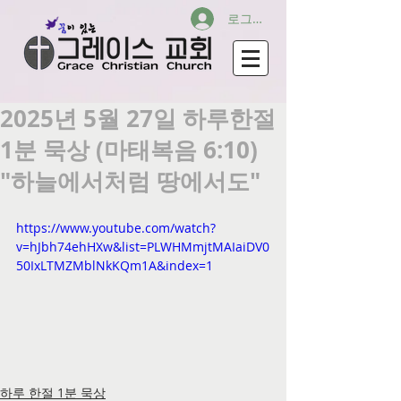
로그인
2025년 5월 27일 하루한절
1분 묵상 (마태복음 6:10)
"하늘에서처럼 땅에서도"
https://www.youtube.com/watch?
v=hJbh74ehHXw&list=PLWHMmjtMAIaiDV0
50IxLTMZMblNkKQm1A&index=1
하루 한절 1분 묵상