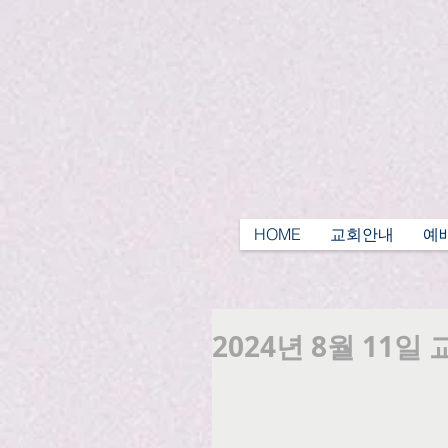
HOME
교회안내
예
2024년 8월 11일