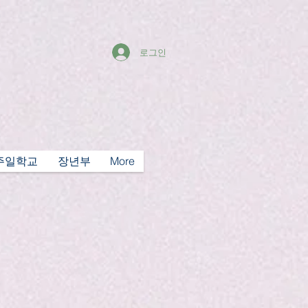
로그인
주일학교
장년부
More