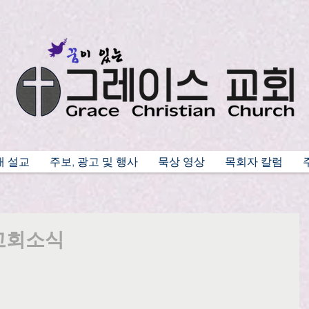
배 설교
주보, 광고 및 행사
묵상 영상
목회자 칼럼
 교회소식