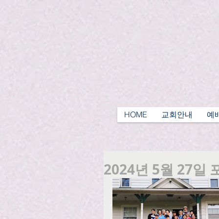
HOME
교회안내
예
2024년 5월 27일