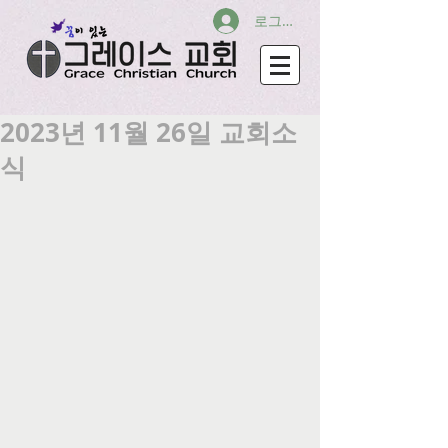
로그인
2023년 11월 26일 교회소
식