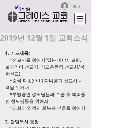
로그인
2019년 12월 1일 교회소식
1. 기도제목:
    *선교지를 위해서(일본 아야세교회, 
불가리아 선교지, 기드온동족 선교회/북
한선교)
    *중국 파송(CCC) 다니엘기 선교사 사
역을 위해서
    *투병중인 성도님들과 수술 후 회복중
인 성도님들을 위해서
    *교회의 영적인 회복과 부흥을 위해서
2. 담임목사 동정