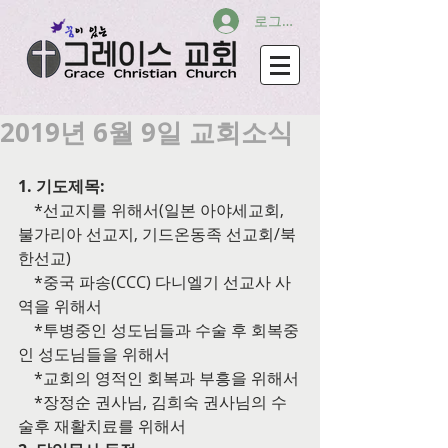
로그인
2019년 6월 9일 교회소식
1. 기도제목:
    *선교지를 위해서(일본 아야세교회, 
불가리아 선교지, 기드온동족 선교회/북
한선교)
    *중국 파송(CCC) 다니엘기 선교사 사
역을 위해서
    *투병중인 성도님들과 수술 후 회복중
인 성도님들을 위해서
    *교회의 영적인 회복과 부흥을 위해서
    *장정순 권사님, 김희숙 권사님의 수
술후 재활치료를 위해서