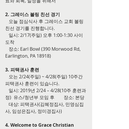
료와 회복, 일정을 위해서
2. 그레이스 볼링 친선 경기
   오늘 점심식사 후 그레이스 교회 볼링 
친선 경기를 진행합니다.
   일시: 2/17(주일) 오후 1:00-1:30 사이 
도착
   장소: Earl Bowl (390 Morwood Rd, 
Earlington, PA 18918) 
3. 피택권사 훈련
   오는 2/24(주일) ~ 4/28(주일) 10주간 
피택권사 훈련이 있습니다.
   일시: 2019년 2/24 – 4/28(10주 훈련과
정)  유스/청년부 모임 후        장소: 본당
   대상: 피택권사(김혜정집사, 민영심집
사, 임성은집사, 정미경집사)  
4. Welcome to Grace Christian 