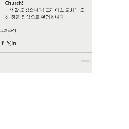
Church!
   참 잘 오셨습니다! 그레이스 교회에 오
신 것을 진심으로 환영합니다.
교회소식
댓글
댓글을 입력하세요.
공식 SNS 페이지