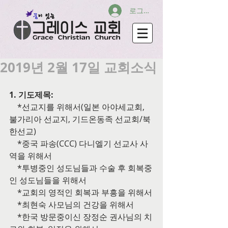
로그인
2019년 2월 17일 교회소식
1. 기도제목:
    *선교지를 위해서(일본 아야세교회, 
불가리아 선교지, 기드온동족 선교회/북
한선교)
    *중국 파송(CCC) 다니엘기 선교사 사
역을 위해서
    *투병중인 성도님들과 수술 후 회복중
인 성도님들을 위해서
    *교회의 영적인 회복과 부흥을 위해서
    *최현숙 사모님의 건강을 위해서
    *한국 방문중이신 장정순 권사님의 치