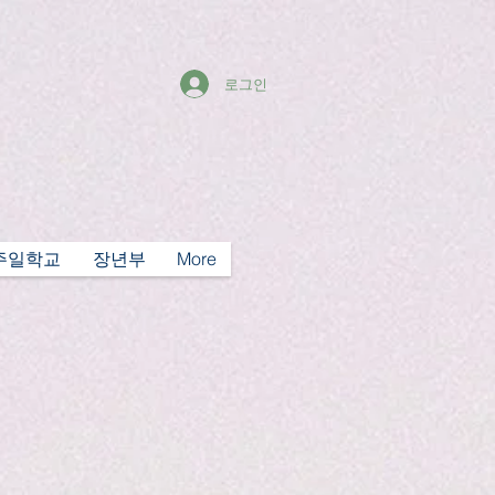
로그인
주일학교
장년부
More