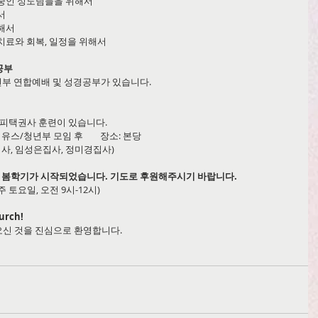
회복중인 성도님들을 위해서
서
위해서
의 치료와 회복, 일정을 위해서
공부
청년부 연합예배 및 성경공부가 있습니다. 
10주간 피택권사 훈련이 있습니다.
련)  유스/청년부 모임 후        장소: 본당
집사, 임성은집사, 정미경집사)
년도 봄학기가 시작되었습니다. 기도로 후원해주시기 바랍니다.
(매주 토요일, 오전 9시-12시)  
urch!
에 오신 것을 진심으로 환영합니다.