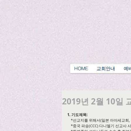
HOME
교회안내
예
2019년 2월 10일
1. 기도제목:
    *선교지를 위해서(일본 아야세교
    *중국 파송(CCC) 다니엘기 선교