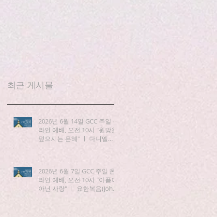
최근 게시물
2026년 6월 14일 GCC 주일 온
라인 예배, 오전 10시 "원망을
덮으시는 은혜" ㅣ 다니엘
(Daniel) 3:19-25
2026년 6월 7일 GCC 주일 온
라인 예배, 오전 10시 "아픔이
아닌 사랑" ㅣ 요한복음(John)
15:1-8