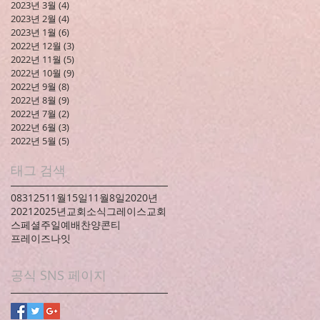
2023년 3월
(4)
게시물 4개
2023년 2월
(4)
게시물 4개
2023년 1월
(6)
게시물 6개
2022년 12월
(3)
게시물 3개
2022년 11월
(5)
게시물 5개
2022년 10월
(9)
게시물 9개
2022년 9월
(8)
게시물 8개
2022년 8월
(9)
게시물 9개
2022년 7월
(2)
게시물 2개
2022년 6월
(3)
게시물 3개
2022년 5월
(5)
게시물 5개
태그 검색
083125
11월15일
11월8일
2020년
2021
2025년
교회소식
그레이스교회
스페셜
주일예배
찬양콘티
프레이즈나잇
공식 SNS 페이지