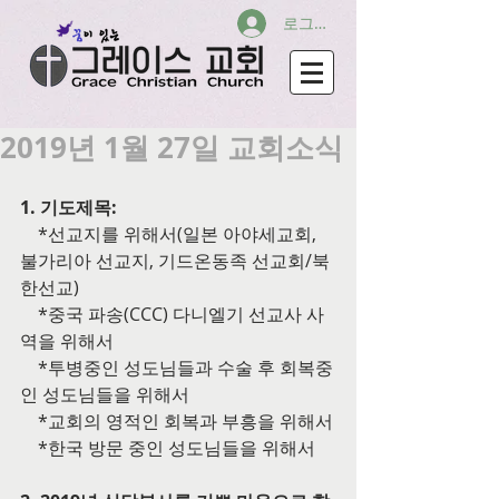
로그인
2019년 1월 27일 교회소식
1. 기도제목:
    *선교지를 위해서(일본 아야세교회, 
불가리아 선교지, 기드온동족 선교회/북
한선교)
    *중국 파송(CCC) 다니엘기 선교사 사
역을 위해서
    *투병중인 성도님들과 수술 후 회복중
인 성도님들을 위해서
    *교회의 영적인 회복과 부흥을 위해서
    *한국 방문 중인 성도님들을 위해서