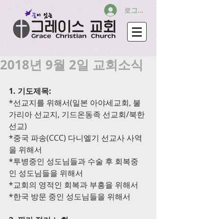
로그인
2018년 9월 2일 교회소식
1. 기도제목:
*선교지를 위해서(일본 아야세교회, 불
가리아 선교지, 기드온동족 선교회/북한
선교)
*중국 파송(CCC) 다니엘기 선교사 사역
을 위해서
*투병중인 성도님들과 수술 후 회복중
인 성도님들을 위해서
*교회의 영적인 회복과 부흥을 위해서
*한국 방문 중인 성도님들을 위해서