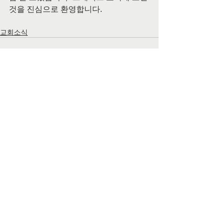
것을 진심으로 환영합니다.
교회소식
댓글
댓글을 입력하세요.
공식 SNS 페이지