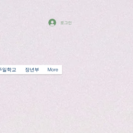
로그인
주일학교
장년부
More