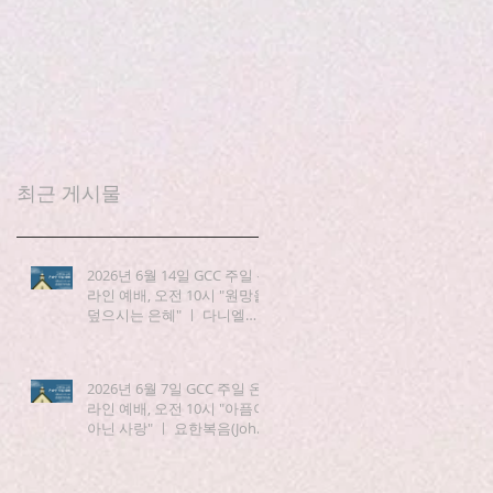
최근 게시물
2026년 6월 14일 GCC 주일 온
라인 예배, 오전 10시 "원망을
덮으시는 은혜" ㅣ 다니엘
(Daniel) 3:19-25
2026년 6월 7일 GCC 주일 온
라인 예배, 오전 10시 "아픔이
아닌 사랑" ㅣ 요한복음(John)
15:1-8