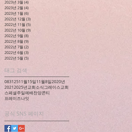
2023년 3월
(4)
게시물 4개
2023년 2월
(4)
게시물 4개
2023년 1월
(6)
게시물 6개
2022년 12월
(3)
게시물 3개
2022년 11월
(5)
게시물 5개
2022년 10월
(9)
게시물 9개
2022년 9월
(8)
게시물 8개
2022년 8월
(9)
게시물 9개
2022년 7월
(2)
게시물 2개
2022년 6월
(3)
게시물 3개
2022년 5월
(5)
게시물 5개
태그 검색
083125
11월15일
11월8일
2020년
2021
2025년
교회소식
그레이스교회
스페셜
주일예배
찬양콘티
프레이즈나잇
공식 SNS 페이지