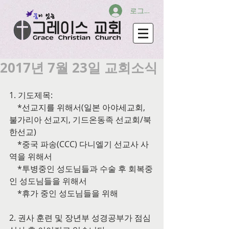
로그인
2017년 7월 23일 교회소식
1. 기도제목:
    *선교지를 위해서(일본 아야세교회, 
불가리아 선교지, 기드온동족 선교회/북
한선교)
    *중국 파송(CCC) 다니엘기 선교사 사
역을 위해서
    *투병중인 성도님들과 수술 후 회복중
인 성도님들을 위해서
    *휴가 중인 성도님들을 위해
2. 권사 훈련 및 장년부 성경공부가 점심