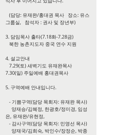
식사 후 이어지고 있습니다.
   (담당: 유재완/홍대권 목사   장소: 유스
그룹실,   참석자 : 권사 및 장년부)
3. 담임목사 출타(7.18화-7.28금)
   북한 농촌지도자 중국 연수 지원
4. 설교안내
   7.29(토) 새벽기도 유재완목사      
7.30(일) 주일예배 홍대권목사
5. 구역예배 안내입니다.
   - 기쁨구역(담당 목회자: 유재완 목사)
     양재승/김혜정, 한광호/정미경, 임성
은, 유재완/유현정,
   - 감사구역(담당 목회자: 민영선 목사)
     양재국/김희숙, 박인수/장정순, 박종