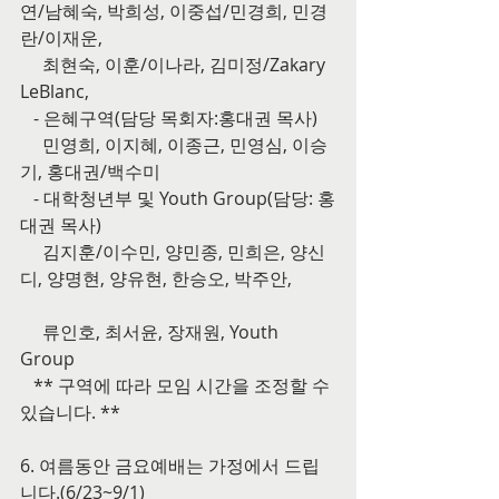
연/남혜숙, 박희성, 이중섭/민경희, 민경
란/이재운,
     최현숙, 이훈/이나라, 김미정/Zakary 
LeBlanc,
   - 은혜구역(담당 목회자:홍대권 목사)
     민영희, 이지혜, 이종근, 민영심, 이승
기, 홍대권/백수미
   - 대학청년부 및 Youth Group(담당: 홍
대권 목사)
     김지훈/이수민, 양민종, 민희은, 양신
디, 양명현, 양유현, 한승오, 박주안,
     류인호, 최서윤, 장재원, Youth 
Group
   ** 구역에 따라 모임 시간을 조정할 수 
있습니다. **
6. 여름동안 금요예배는 가정에서 드립
니다.(6/23~9/1)