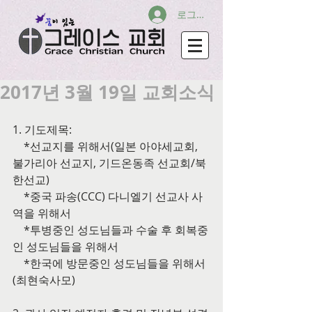
로그인
2017년 3월 19일 교회소식
1. 기도제목:
    *선교지를 위해서(일본 아야세교회, 
불가리아 선교지, 기드온동족 선교회/북
한선교)
    *중국 파송(CCC) 다니엘기 선교사 사
역을 위해서
    *투병중인 성도님들과 수술 후 회복중
인 성도님들을 위해서
    *한국에 방문중인 성도님들을 위해서
(최현숙사모)