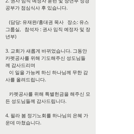
2. 권사 임직 예정자 훈련 및 장년부 성경
공부가 점심식사 후 있습니다.
   (담당: 유재완/홍대권 목사   장소: 유스
그룹실,   참석자 : 권사 임직 예정자 및 장
년부)
3. 교회가 새롭게 바뀌었습니다. 그동안 
카펫공사를 위해 기도해주신 성도님들
께 감사드리며
   이 일을 가능케 하신 하나님께 무한 감
사를 올려드립니다.
   카펫공사를 위해 특별헌금을 해주신 모
든 성도님들께 감사드립니다.
4. 필라 봄 정기노회를 하나님의 은혜 가
운데 마쳤습니다.