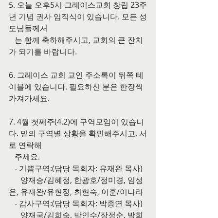
5. 오늘 오후5시 그레이스교회 창립 23주
년 기념 권사 임직식이 있습니다. 모든 성
도님들께서
   는 함께 축하해주시고, 교회의 큰 잔치
가 되기를 바랍니다.
6. 그레이스 교회 교인 주소록이 뒤쪽 테
이블에 있습니다. 필요하신 분은 한장씩 
가져가세요.
7. 4월 첫째주(4.2)에 구역모임이 있습니
다. 밑의 구역별 상황을 확인해주시고, 서
로 연락해
   주세요.
   - 기쁨구역:(담당 목회자: 유재완 목사)
      양재승/김혜정, 한광호/정미경, 임성
은, 유재완/유현정, 최현숙, 이훈/이나라
   - 감사구역:(담당 목회자: 박종연 목사)
      양재국/김희숙, 박인수/장정순, 박희