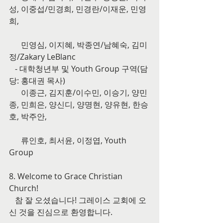
성, 이중섭/민경희, 민경란/이재운, 민영
희,
      민영심, 이지혜, 박종연/남혜숙, 김미
정/Zakary LeBlanc
   - 대학청년부 및 Youth Group 구역(담
당: 홍대권 목사)
      이종근, 김지훈/이수민, 이승기, 양민
종, 민희은, 양신디, 양명현, 양유현, 한승
호, 박주안,
      류인호, 최서윤, 이정엽, Youth 
Group
8. Welcome to Grace Christian 
Church!
   참 잘 오셨습니다! 그레이스 교회에 오
신 것을 진심으로 환영합니다.