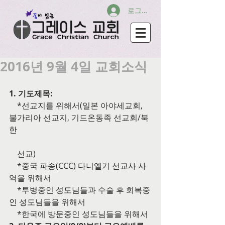
로그인
2016년 9월 4일 교회소식
1. 기도제목:
    *선교지를 위해서(일본 아야세교회, 
불가리아 선교지, 기드온동족 선교회/북
한
    선교)
    *중국 파송(CCC) 다니엘기 선교사 사
역을 위해서
    *투병중인 성도님들과 수술 후 회복중
인 성도님들을 위해서
    *한국에 방문중인 성도님들을 위해서