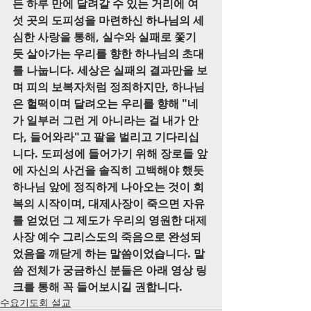
든 하루 만에 달려갈 수 있는 거리에 여
섯 곳의 도피성을 마련하신 하나님의 세
심한 사랑을 통해, 실수와 실패로 쫓기
듯 살아가는 우리를 향한 하나님의 초대
를 나눕니다. 세상은 실패의 결과만을 보
며 피의 보복자처럼 정죄하지만, 하나님
은 헐떡이며 달려오는 우리를 향해 "네
가 일부러 그런 게 아니라는 걸 내가 안
다, 들어와라"고 팔을 벌리고 기다리십
니다. 도피성에 들어가기 위해 장로들 앞
에 자신의 사건을 솔직히 고백해야 했듯 
하나님 앞에 정직하게 나아오는 것이 회
복의 시작이며, 대제사장이 죽으면 자유
를 얻었던 그 제도가 우리의 영원한 대제
사장 예수 그리스도의 죽음으로 완성되
었음을 깨닫게 하는 말씀이었습니다. 말
씀 전체가 궁금하신 분들은 아래 영상 링
크를 통해 꼭 들어보시길 권합니다.
수요기도회 설교