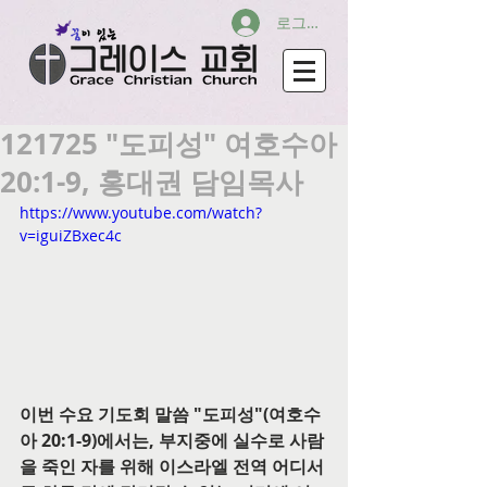
로그인
121725 "도피성" 여호수아
20:1-9, 홍대권 담임목사
https://www.youtube.com/watch?
v=iguiZBxec4c
이번 수요 기도회 말씀 "도피성"(여호수
아 20:1-9)에서는, 부지중에 실수로 사람
을 죽인 자를 위해 이스라엘 전역 어디서