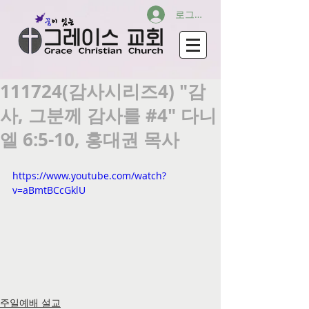
로그인
111724(감사시리즈4) "감
사, 그분께 감사를 #4" 다니
엘 6:5-10, 홍대권 목사
https://www.youtube.com/watch?
v=aBmtBCcGklU
주일예배 설교