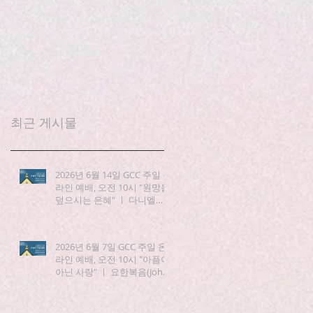
최근 게시물
2026년 6월 14일 GCC 주일 온
라인 예배, 오전 10시 "원망을
덮으시는 은혜" ㅣ 다니엘
(Daniel) 3:19-25
2026년 6월 7일 GCC 주일 온
라인 예배, 오전 10시 "아픔이
아닌 사랑" ㅣ 요한복음(John)
15:1-8