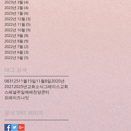
2023년 3월
(4)
게시물 4개
2023년 2월
(4)
게시물 4개
2023년 1월
(6)
게시물 6개
2022년 12월
(3)
게시물 3개
2022년 11월
(5)
게시물 5개
2022년 10월
(9)
게시물 9개
2022년 9월
(8)
게시물 8개
2022년 8월
(9)
게시물 9개
2022년 7월
(2)
게시물 2개
2022년 6월
(3)
게시물 3개
2022년 5월
(5)
게시물 5개
태그 검색
083125
11월15일
11월8일
2020년
2021
2025년
교회소식
그레이스교회
스페셜
주일예배
찬양콘티
프레이즈나잇
공식 SNS 페이지