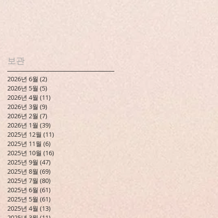
보관
2026년 6월
(2)
게시물 2개
2026년 5월
(5)
게시물 5개
2026년 4월
(11)
게시물 11개
2026년 3월
(9)
게시물 9개
2026년 2월
(7)
게시물 7개
2026년 1월
(39)
게시물 39개
2025년 12월
(11)
게시물 11개
2025년 11월
(6)
게시물 6개
2025년 10월
(16)
게시물 16개
2025년 9월
(47)
게시물 47개
2025년 8월
(69)
게시물 69개
2025년 7월
(80)
게시물 80개
2025년 6월
(61)
게시물 61개
2025년 5월
(61)
게시물 61개
2025년 4월
(13)
게시물 13개
2025년 3월
(11)
게시물 11개