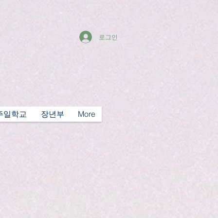
로그인
주일학교
장년부
More