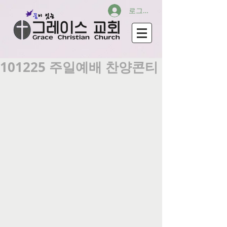
로그인
101225 주일예배 찬양콘티