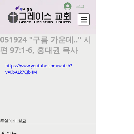
로그인
051924 "구름 가운데.." 시
편 97:1-6, 홍대권 목사
https://www.youtube.com/watch?
v=0bALk7CJb4M
주일예배 설교