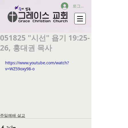
로그인
051825 "시선" 욥기 19:25-
26, 홍대권 목사
https://www.youtube.com/watch?
v=WZ59oxy98-o
주일예배 설교