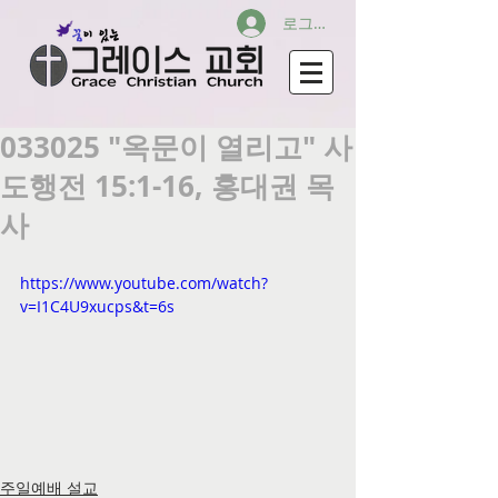
로그인
033025 "옥문이 열리고" 사
도행전 15:1-16, 홍대권 목
사
https://www.youtube.com/watch?
v=I1C4U9xucps&t=6s
주일예배 설교