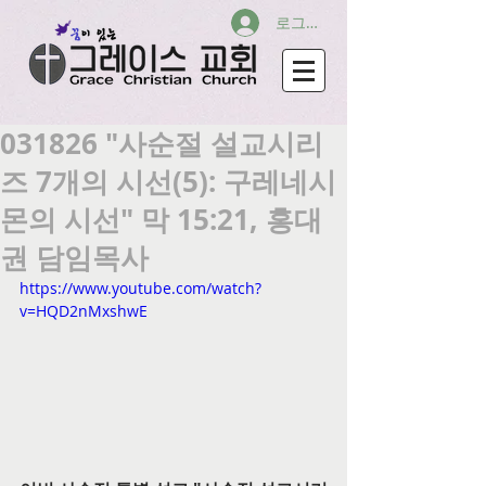
로그인
031826 "사순절 설교시리
즈 7개의 시선(5): 구레네시
몬의 시선" 막 15:21, 홍대
권 담임목사
https://www.youtube.com/watch?
v=HQD2nMxshwE