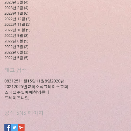
2023년 3월
(4)
게시물 4개
2023년 2월
(4)
게시물 4개
2023년 1월
(6)
게시물 6개
2022년 12월
(3)
게시물 3개
2022년 11월
(5)
게시물 5개
2022년 10월
(9)
게시물 9개
2022년 9월
(8)
게시물 8개
2022년 8월
(9)
게시물 9개
2022년 7월
(2)
게시물 2개
2022년 6월
(3)
게시물 3개
2022년 5월
(5)
게시물 5개
태그 검색
083125
11월15일
11월8일
2020년
2021
2025년
교회소식
그레이스교회
스페셜
주일예배
찬양콘티
프레이즈나잇
공식 SNS 페이지