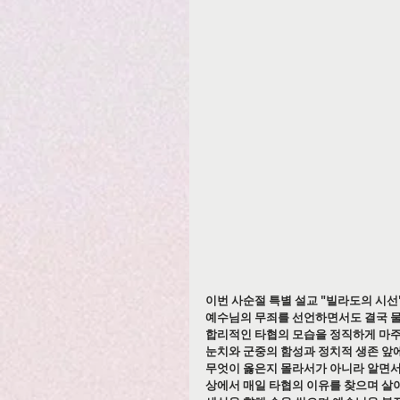
이번 사순절 특별 설교 "빌라도의 시선"(마
예수님의 무죄를 선언하면서도 결국 물
합리적인 타협의 모습을 정직하게 마주
눈치와 군중의 함성과 정치적 생존 앞
무엇이 옳은지 몰라서가 아니라 알면서
상에서 매일 타협의 이유를 찾으며 살아