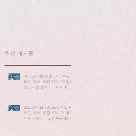
최근 게시물
2026년 6월 14일 GCC 주일 온
라인 예배, 오전 10시 "원망을
덮으시는 은혜" ㅣ 다니엘
(Daniel) 3:19-25
2026년 6월 7일 GCC 주일 온
라인 예배, 오전 10시 "아픔이
아닌 사랑" ㅣ 요한복음(John)
15:1-8