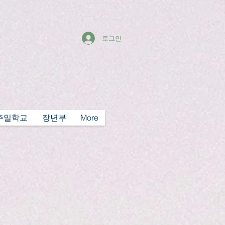
로그인
주일학교
장년부
More