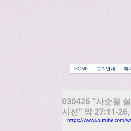
HOME
교회안내
예
030426 "사순절
시선" 막 27:11-
https://www.youtube.com/